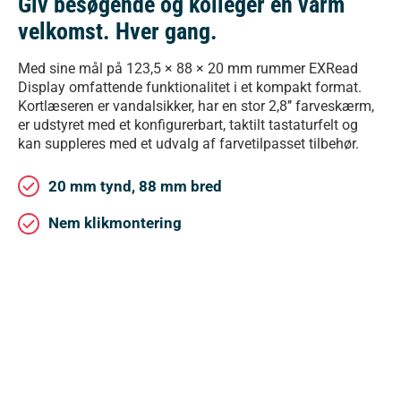
Giv besøgende og kolleger en varm
velkomst. Hver gang.
Med sine mål på 123,5 × 88 × 20 mm rummer EXRead
Display omfattende funktionalitet i et kompakt format.
Kortlæseren er vandal­sikker, har en stor 2,8’’ farveskærm,
er udstyret med et konfigurerbart, taktilt tastaturfelt og
kan suppleres med et udvalg af farvetilpasset tilbehør.
20 mm tynd, 88 mm bred
Nem klikmontering