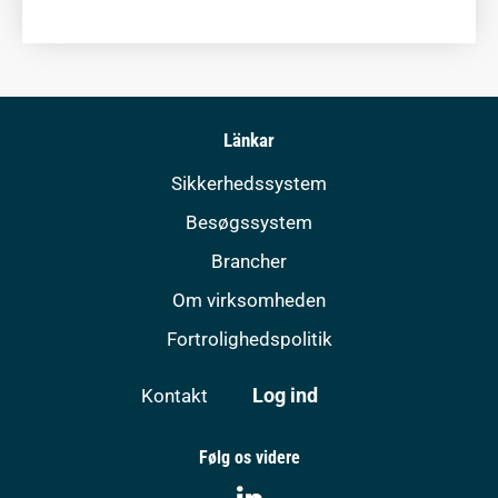
Länkar
Sikkerhedssystem
Besøgssystem
Brancher
Om virksomheden
Fortrolighedspolitik
Log ind
Kontakt
Følg os videre