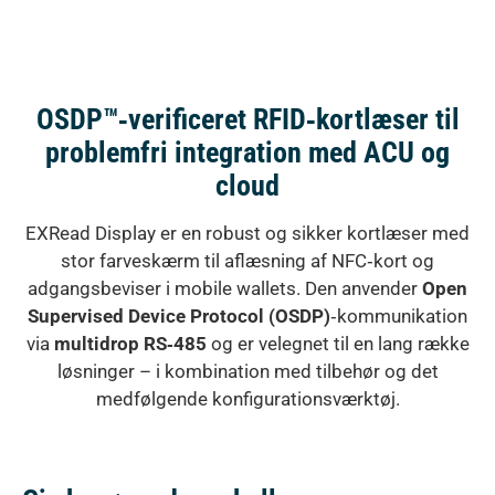
OSDP™‑verificeret RFID‑kortlæser til
problemfri integration med ACU og
cloud
EXRead Display er en robust og sikker kortlæser med
stor farveskærm til aflæsning af NFC‑kort og
adgangsbeviser i mobile wallets. Den anvender
Open
Supervised Device Protocol (OSDP)
‑kommunikation
via
multidrop RS‑485
og er velegnet til en lang række
løsninger – i kombination med tilbehør og det
medfølgende konfigurationsværktøj.