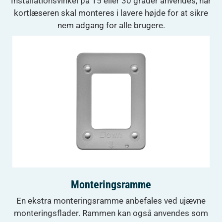
Installationsvinkel på 15 eller 30 grader anvendes, når
kortlæseren skal monteres i lavere højde for at sikre
nem adgang for alle brugere.
Monteringsramme
En ekstra monteringsramme anbefales ved ujævne
monteringsflader. Rammen kan også anvendes som