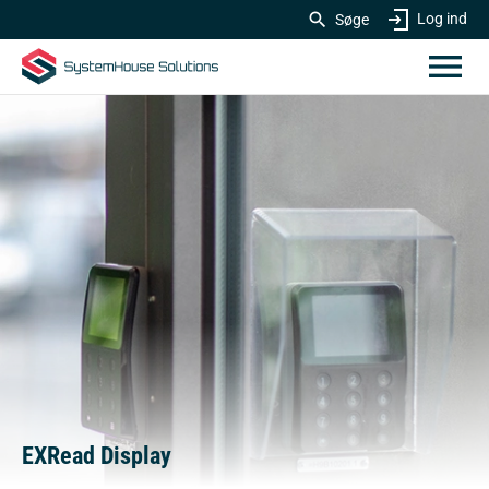
Log ind
Søge
EXRead Display