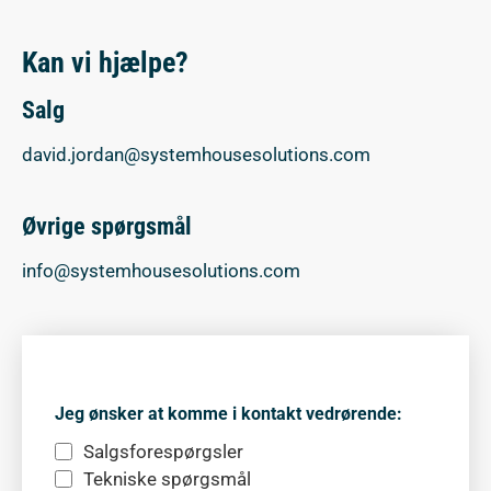
Kan vi hjælpe?
Salg
david.jordan@systemhousesolutions.com
Øvrige spørgsmål
info@systemhousesolutions.com
Jeg ønsker at komme i kontakt vedrørende:
Salgsforespørgsler
Tekniske spørgsmål