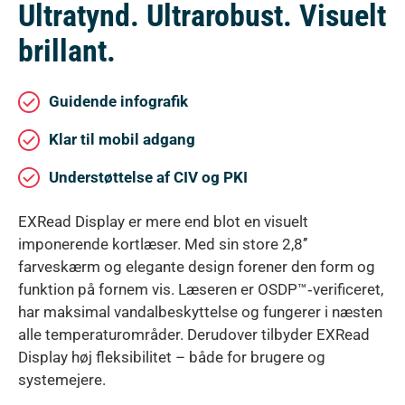
Ultratynd. Ultrarobust. Visuelt
brillant.
Guidende infografik
Klar til mobil adgang
Understøttelse af CIV og PKI
EXRead Display er mere end blot en visuelt
imponerende kortlæser. Med sin store 2,8’’
farveskærm og elegante design forener den form og
funktion på fornem vis. Læseren er OSDP™‑verificeret,
har maksimal vandalbeskyttelse og fungerer i næsten
alle temperaturområder. Derudover tilbyder EXRead
Display høj fleksibilitet – både for brugere og
systemejere.