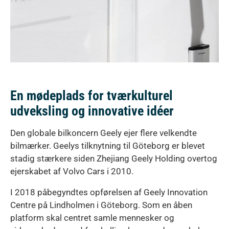
En mødeplads for tværkulturel
udveksling og innovative idéer
Den globale bilkoncern Geely ejer flere velkendte
bilmærker. Geelys tilknytning til Göteborg er blevet
stadig stærkere siden Zhejiang Geely Holding overtog
ejerskabet af Volvo Cars i 2010.
I 2018 påbegyndtes opførelsen af Geely Innovation
Centre på Lindholmen i Göteborg. Som en åben
platform skal centret samle mennesker og