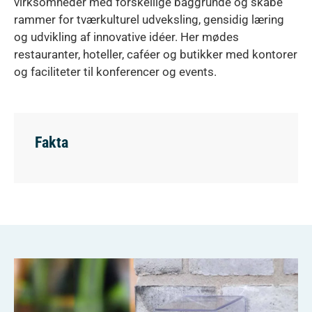
virksomheder med forskellige baggrunde og skabe
rammer for tværkulturel udveksling, gensidig læring
og udvikling af innovative idéer. Her mødes
restauranter, hoteller, caféer og butikker med kontorer
og faciliteter til konferencer og events.
Fakta