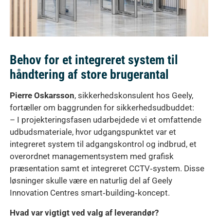
Behov for et integreret system til
håndtering af store brugerantal
Pierre Oskarsson
, sikkerhedskonsulent hos Geely,
fortæller om baggrunden for sikkerhedsudbuddet:
– I projekteringsfasen udarbejdede vi et omfattende
udbudsmateriale, hvor udgangspunktet var et
integreret system til adgangskontrol og indbrud, et
overordnet managementsystem med grafisk
præsentation samt et integreret CCTV‑system. Disse
løsninger skulle være en naturlig del af Geely
Innovation Centres smart‑building‑koncept.
Hvad var vigtigt ved valg af leverandør?