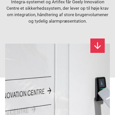
Integra‑systemet og Artifex får Geely Innovation
Centre et sikkerhedssystem, der lever op til høje krav
om integration, håndtering af store bruger­volumener
og tydelig alarmpræsentation.