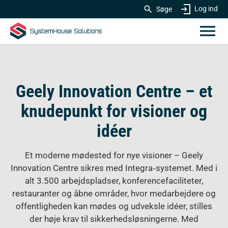
Log ind
Søge
Geely Innovation Centre – et
knudepunkt for visioner og
idéer
Et moderne mødested for nye visioner – Geely
Innovation Centre sikres med Integra‑systemet. Med i
alt 3.500 arbejdspladser, konferencefaciliteter,
restauranter og åbne områder, hvor medarbejdere og
offentligheden kan mødes og udveksle idéer, stilles
der høje krav til sikkerhedsløsningerne. Med