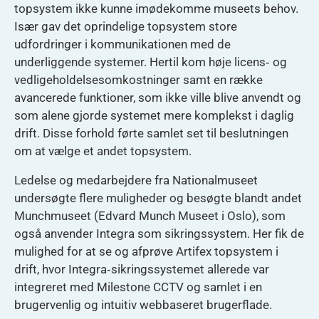
topsystem ikke kunne imødekomme museets behov.
Især gav det oprindelige topsystem store
udfordringer i kommunikationen med de
underliggende systemer. Hertil kom høje licens‑ og
vedligeholdelsesomkostninger samt en række
avancerede funktioner, som ikke ville blive anvendt og
som alene gjorde systemet mere komplekst i daglig
drift. Disse forhold førte samlet set til beslutningen
om at vælge et andet topsystem.
Ledelse og medarbejdere fra Nationalmuseet
undersøgte flere muligheder og besøgte blandt andet
Munchmuseet (Edvard Munch Museet i Oslo), som
også anvender Integra som sikringssystem. Her fik de
mulighed for at se og afprøve Artifex topsystem i
drift, hvor Integra‑sikringssystemet allerede var
integreret med Milestone CCTV og samlet i en
brugervenlig og intuitiv webbaseret brugerflade.