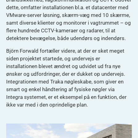
dette, omfatter installationen bl.a. et datacenter med
VMware-server løsning, skærm-væg med 10 skærme,
samt diverse klienter og monitorer i vagtrummet – og
flere hundrede CCTV-kameraer og radarer, til at
detektere bevægelse, både udendørs og indendørs.
Björn Forwald fortæller videre, at der er sket meget
siden projektet startede, og undervejs er
installationen blevet ændret og udvidet ud fra nye
ønsker og udfordringer, der er dukket op undervejs.
Integrationen med Traka nøgleskabe, som giver en
smart og enkel håndtering af fysiske nøgler via
Integra systemet, er et eksempel på en funktion, der
ikke var med i den oprindelige plan.