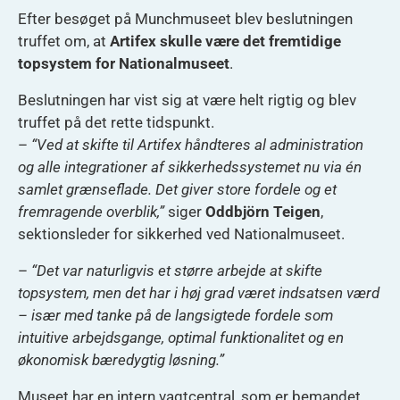
Efter besøget på Munchmuseet blev beslutningen
truffet om, at
Artifex skulle være det fremtidige
topsystem for Nationalmuseet
.
Beslutningen har vist sig at være helt rigtig og blev
truffet på det rette tidspunkt.
–
“Ved at skifte til Artifex håndteres al administration
og alle integrationer af sikkerhedssystemet nu via én
samlet grænseflade. Det giver store fordele og et
fremragende overblik,”
siger
Oddbjörn Teigen
,
sektionsleder for sikkerhed ved Nationalmuseet.
–
“Det var naturligvis et større arbejde at skifte
topsystem, men det har i høj grad været indsatsen værd
– især med tanke på de langsigtede fordele som
intuitive arbejdsgange, optimal funktionalitet og en
økonomisk bæredygtig løsning.”
Museet har en intern vagtcentral, som er bemandet