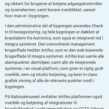
og sikkert for brugerne at betjene adgangskontrollen
og tyverialarmen, samt bevare overblikket, uanset
hvor man er i bygningen.
I den administrative del af bygningen anvendes Check
In til besøgsstyring, og hele bygningen er dækket af
brandalarm fra Autronica, som også er integreret ind i
Integra systemet. Den overordnede management
brugerflade hedder Artifex, som er den web-baserede
brugerflade til Integra systemet. Artifex kan samle alle
alarmpunkter, dørmiljøer, samt alle de integrerede
systemer, i en visuel platform, som giver et rigtig godt
overblik, nem og intuitiv betjening, og best-in-class
grafisk visning af alle de relevante punkter rundt i
bygningen.
På Nationalmuseet omfatter Artifex platformen også
overblik og betjening af integrationer til
brandsikkerhed, vagtkommunikation og CCTV. Udover