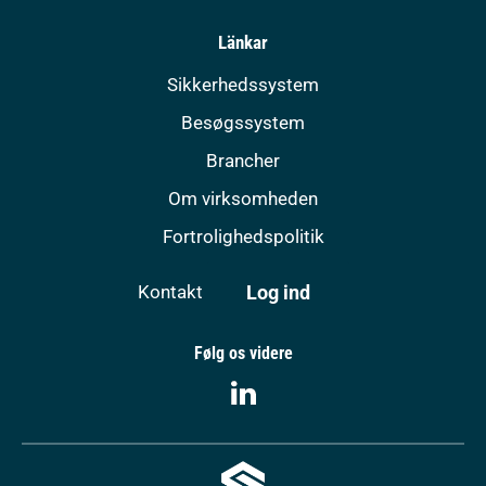
Länkar
Sikkerhedssystem
Besøgssystem
Brancher
Om virksomheden
Fortrolighedspolitik
Log ind
Kontakt
Følg os videre