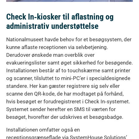
Check In‑kiosker til aflastning og
administrativ understøttelse
Nationalmuseet havde behov for et besøgsystem, der
kunne aflaste receptionen via selvbetjening.
Derudover ønskede man overblik over
evakueringslister samt øget sikkerhed for besøgende.
Installationen består af to touchskærme samt printer
og scanner, tilsluttet to mini‑PC’er i specialdesignede
standere. Her kan gæster registrere sig selv eller
scanne den QR‑kode, de har modtaget på forhånd,
hvis besøget er forudregistreret i Check In‑systemet.
Systemet sender herefter en SMS til værten for
besøget, hvorefter der udskrives et besøgsbadge.
Installationen omfatter også en
receptionsgrænseflade via SystemHouse Solutions’