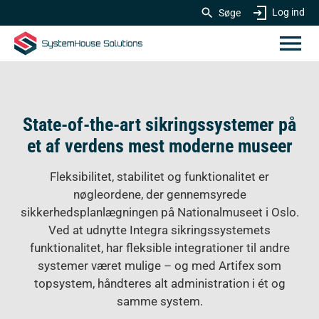
Log ind
Søge
State-of-the-art sikringssystemer på
et af verdens mest moderne museer
Fleksibilitet, stabilitet og funktionalitet er
nøgleordene, der gennemsyrede
sikkerhedsplanlægningen på Nationalmuseet i Oslo.
Ved at udnytte Integra sikringssystemets
funktionalitet, har fleksible integrationer til andre
systemer været mulige – og med Artifex som
topsystem, håndteres alt administration i ét og
samme system.